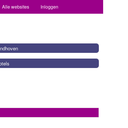
Alle websites
Inloggen
indhoven
otels